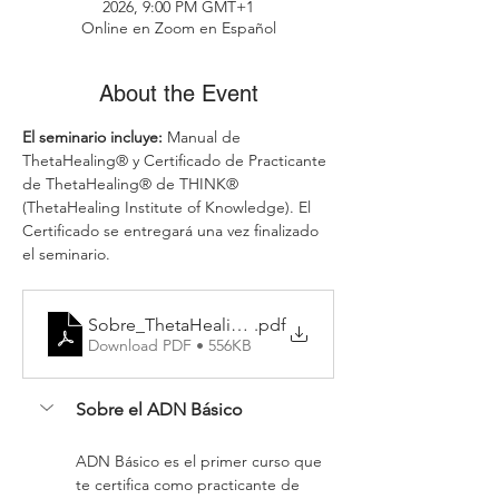
2026, 9:00 PM GMT+1
Online en Zoom en Español
About the Event
El seminario incluye: 
Manual de 
ThetaHealing® y Certificado de Practicante 
de ThetaHealing® de THINK® 
(ThetaHealing Institute of Knowledge). El 
Certificado se entregará una vez finalizado 
el seminario.
Sobre_ThetaHealing_Costa Rica_AriAlisa
.pdf
Download PDF • 556KB
Sobre el ADN Básico
ADN Básico es el primer curso que 
te certifica como practicante de 