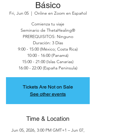
Básico
Fri, Jun 05
  |  
Online en Zoom en Español
Comienza tu viaje
Seminario de ThetaHealing®
PREREQUISITOS: Ninguno
Duración: 3 Días
9:00 - 15:00 (México; Costa Rica)
10:00 - 16:00 (Panamá)
15:00 - 21:00 (Islas Canarias)
16:00 - 22:00 (España Peninsula)
Tickets Are Not on Sale
See other events
Time & Location
Jun 05, 2026, 3:00 PM GMT+1 – Jun 07,